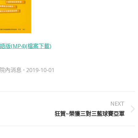
版(MP4)(檔案下載)
院內消息
2019-10-01
NEXT
Next
狂賀~榮獲三對三藍球賽亞軍
post: