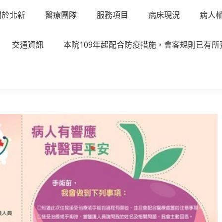
關於北新
醫療團隊
服務項目
病床現況
病人
交通資訊
本院109年起配合防疫措施，會客規則已有