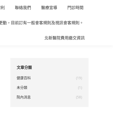
權利
聯絡我們
醫療宣導
門診時間
所更動，目前訂有一般會客規則及視訊會客規則。
北新醫院費用繳交資訊
文章分類
健康百科
(19)
未分類
(1)
院內消息
(58)