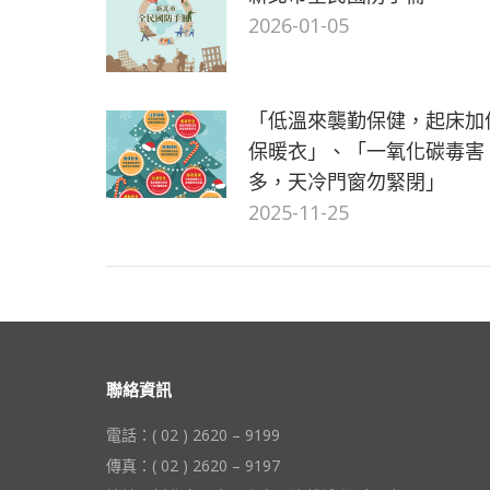
2026-01-05
「低溫來襲勤保健，起床加
保暖衣」、「一氧化碳毒害
多，天冷門窗勿緊閉」
2025-11-25
聯絡資訊
電話：( 02 ) 2620 – 9199
傳真：( 02 ) 2620 – 9197