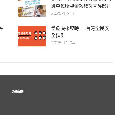
邊單位所製金融教育宣導影片
2025-12-17
件
當危機來臨時……台灣全民安
全指引
2025-11-04
粉絲團