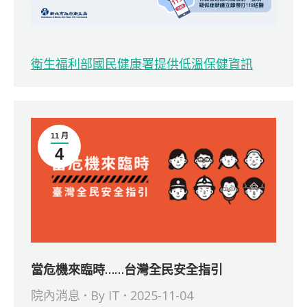
衛生福利部國民健康署提供低溫保健資訊
11 月
4
當危機來臨時……台灣全民安全指引
院內消息
By
IT
2025-11-04