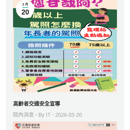
3 月
20
高齡者交通安全宣導
院內消息
By
IT
2026-03-20