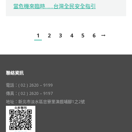
當危機來臨時……台灣全民安全指引
1
2
3
4
5
6
聯絡資訊
電話：( 02 ) 2620 – 9199
傳真：( 02 ) 2620 – 9197
地址：新北市淡水區忠寮里演戲埔腳1之2號