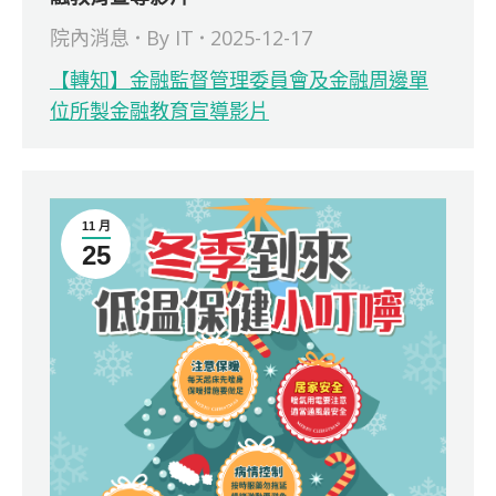
院內消息
By
IT
2025-12-17
【轉知】金融監督管理委員會及金融周邊單
位所製金融教育宣導影片
11 月
25