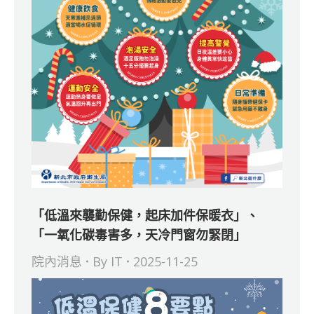
「低溫來襲勤保健，起床加件保暖衣」、
「一氧化碳毒害多，天冷門窗勿緊閉」
院內消息
By
IT
2025-11-25