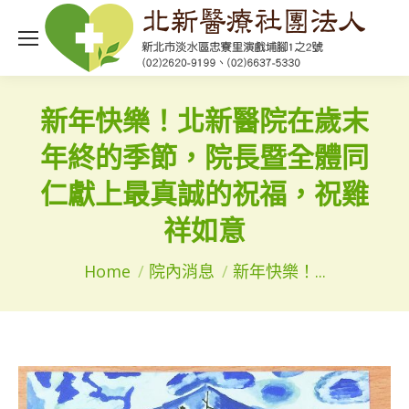
新年快樂！北新醫院在歲末
年終的季節，院長暨全體同
仁獻上最真誠的祝福，祝雞
祥如意
You are here:
Home
院內消息
新年快樂！...