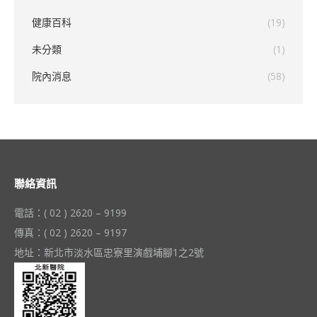
健康百科
(19)
未分類
(1)
院內消息
(58)
聯絡資訊
電話：( 02 ) 2620 – 9199
傳真：( 02 ) 2620 – 9197
地址：新北市淡水區忠寮里演戲埔腳1之2號