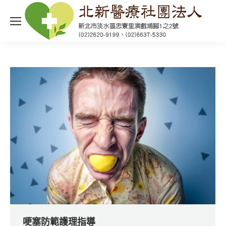
哽塞防範護理指導