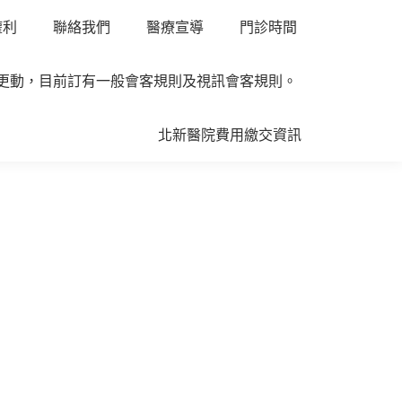
權利
聯絡我們
醫療宣導
門診時間
所更動，目前訂有一般會客規則及視訊會客規則。
北新醫院費用繳交資訊