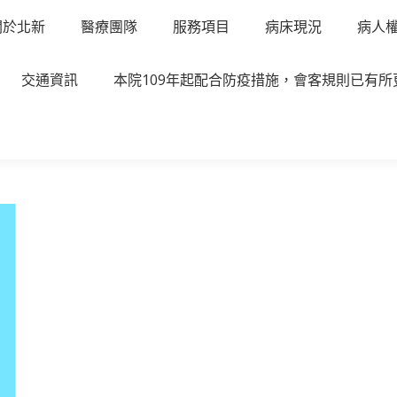
關於北新
醫療團隊
服務項目
病床現況
病人
交通資訊
本院109年起配合防疫措施，會客規則已有