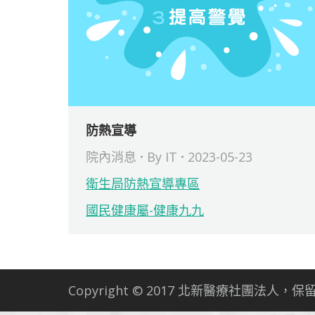
防熱宣導
院內消息
By
IT
2023-05-23
衛生局防熱宣導專區
國民健康屬-健康九九
Copyright © 2017 北新醫療社團法人，