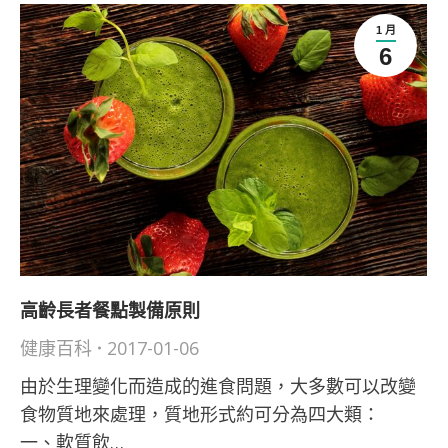
1 月
6
高齡長者餐點製備原則
健康百科
2017-01-06
由於生理變化而造成的進食問題，大多數可以改變
食物質地來處理，質地形式約可分為四大類：
一、軟質飲…