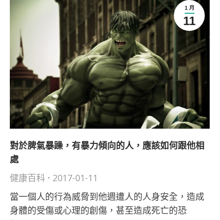
1 月
11
對於脾氣暴躁，有暴力傾向的人，應該如何跟他相
處
健康百科
2017-01-11
當一個人的行為威脅到他週遭人的人身安全，造成
身體的受傷或心理的創傷，甚至造成死亡的恐