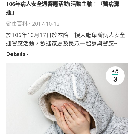
106年病人安全週響應活動(活動主軸：『醫病溝
通』
健康百科
2017-10-12
於106年10月17日於本院一樓大廳舉辦病人安全
週響應活動，歡迎家屬及民眾一起參與響應~
Details
4 月
3