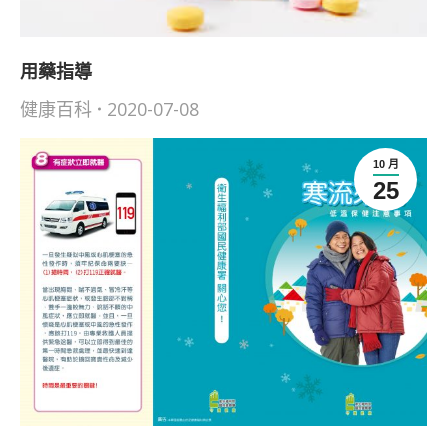
用藥指導
健康百科
2020-07-08
10 月
25